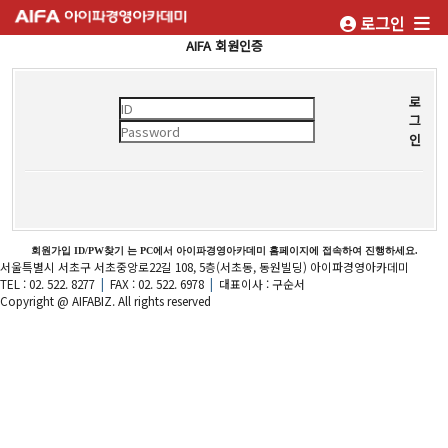
로그인
AIFA 회원인증
로
그
인
회원가입 ID/PW찾기 는 PC에서 아이파경영아카데미 홈페이지에 접속하여 진행하세요.
서울특별시 서초구 서초중앙로22길 108, 5층(서초동, 동원빌딩) 아이파경영아카데미
TEL : 02. 522. 8277
|
FAX : 02. 522. 6978
|
대표이사 : 구순서
Copyright @ AIFABIZ. All rights reserved